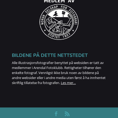
BILDENE PÅ DETTE NETTSTEDET
Alle illustrasjonsfotografier benyttet på websiden er tatt av
medlemmer i Arendal Fotoklubb. Rettigheter tilhører den
enkelte fotograf. Vennligst ikke bruk noen av bildene på
andre websider eller i andre media uten først å ha innhentet
skriftlig tillatelse fra fotografen.
Les mer…