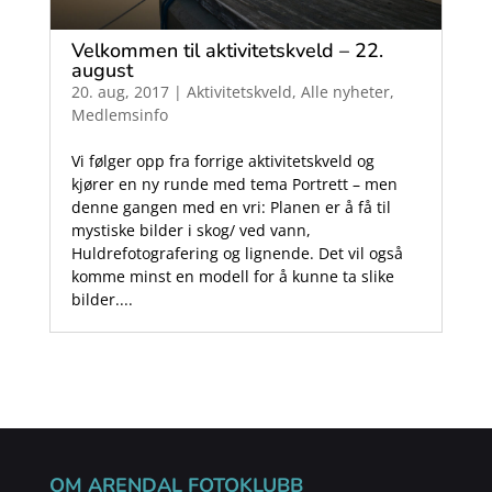
Velkommen til aktivitetskveld – 22.
august
20. aug, 2017
|
Aktivitetskveld
,
Alle nyheter
,
Medlemsinfo
Vi følger opp fra forrige aktivitetskveld og
kjører en ny runde med tema Portrett – men
denne gangen med en vri: Planen er å få til
mystiske bilder i skog/ ved vann,
Huldrefotografering og lignende. Det vil også
komme minst en modell for å kunne ta slike
bilder....
OM ARENDAL FOTOKLUBB