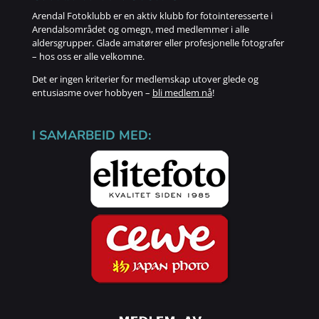
Arendal Fotoklubb er en aktiv klubb for fotointeresserte i
Arendalsområdet og omegn, med medlemmer i alle
aldersgrupper. Glade amatører eller profesjonelle fotografer
– hos oss er alle velkomne.
Det er ingen kriterier for medlemskap utover glede og
entusiasme over hobbyen –
bli medlem nå
!
I SAMARBEID MED: