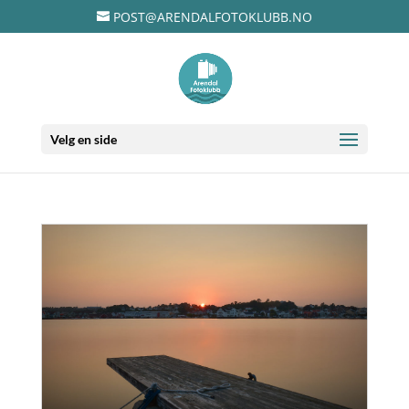
POST@ARENDALFOTOKLUBB.NO
Velg en side