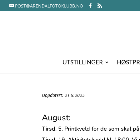
POST@ARENDALFOTOKLUBB.NO
UTSTILLINGER
HØSTPR
Oppdatert: 21.9.2025.
August:
Tirsd. 5. Printkveld for de som skal
Tirsd. 19. Aktivitetskveld kl. 18:00, V