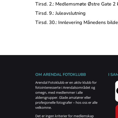
Tirsd. 2.: Medlemsmøte Østre Gate 2 k
Tirsd. 9.: Juleavslutning
Tirsd. 30.: Innlevering Månedens bilde
OM ARENDAL FOTOKLUBB
I SA
Arendal Fotoklubb er en aktiv klubb for
fotointeresserte i Arendalsområdet og
omegn, med medlemmer i alle
aldersgrupper. Glade amatører eller
profesjonelle fotografer – hos oss er alle
velkomne.
Det er ingen kriterier for medlemskap