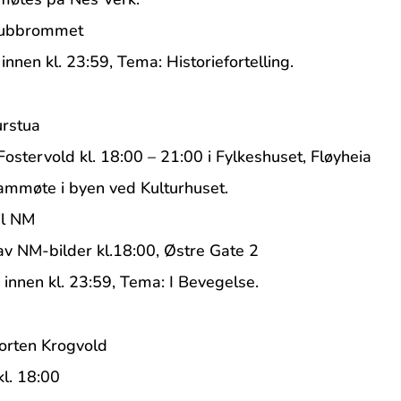
 klubbrommet
nnen kl. 23:59, Tema: Historiefortelling.
urstua
Fostervold kl. 18:00 – 21:00 i Fylkeshuset, Fløyheia
Frammøte i byen ved Kulturhuset.
til NM
av NM-bilder kl.18:00, Østre Gate 2
 innen kl. 23:59, Tema: I Bevegelse.
orten Krogvold
l. 18:00