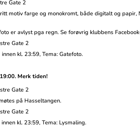
stre Gate 2
 Fritt motiv farge og monokromt, både digitalt og papir,
foto er avlyst pga regn. Se forøvrig klubbens Facebook-
 Østre Gate 2
 innen kl. 23:59, Tema: Gatefoto.
 19:00. Merk tiden!
 Østre Gate 2
Vi møtes på Hasseltangen.
 Østre Gate 2
 innen kl. 23:59, Tema: Lysmaling.