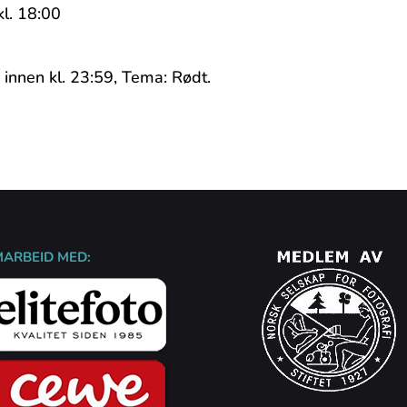
l. 18:00
 innen kl. 23:59, Tema: Rødt.
MARBEID MED: