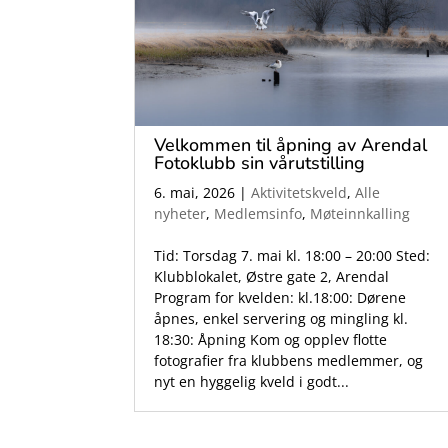
Velkommen til åpning av Arendal
Fotoklubb sin vårutstilling
6. mai, 2026
|
Aktivitetskveld
,
Alle
nyheter
,
Medlemsinfo
,
Møteinnkalling
Tid: Torsdag 7. mai kl. 18:00 – 20:00 Sted:
Klubblokalet, Østre gate 2, Arendal
Program for kvelden: kl.18:00: Dørene
åpnes, enkel servering og mingling kl.
18:30: Åpning Kom og opplev flotte
fotografier fra klubbens medlemmer, og
nyt en hyggelig kveld i godt...