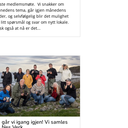
rste medlemsmøte. Vi snakker om
nedens tema, går igjen månedens
der, og selvfølgelig blir det mulighet
 litt spørsmål og svar om nytt lokale.
k også at nå er det...
 går vi igang igjen! Vi samles
 Nes Verk.