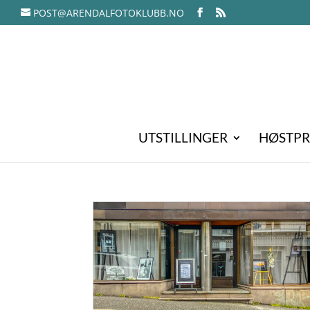
POST@ARENDALFOTOKLUBB.NO
UTSTILLINGER
HØSTPR