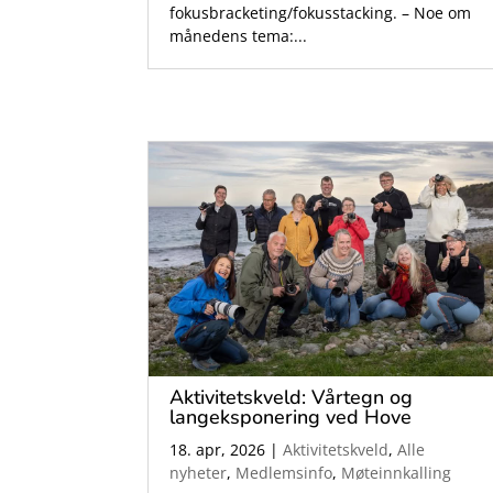
fokusbracketing/fokusstacking. – Noe om
månedens tema:...
Aktivitetskveld: Vårtegn og
langeksponering ved Hove
18. apr, 2026
|
Aktivitetskveld
,
Alle
nyheter
,
Medlemsinfo
,
Møteinnkalling