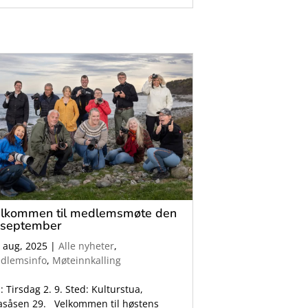
lkommen til medlemsmøte den
 september
. aug, 2025
|
Alle nyheter
,
dlemsinfo
,
Møteinnkalling
: Tirsdag 2. 9. Sted: Kulturstua,
asåsen 29. Velkommen til høstens