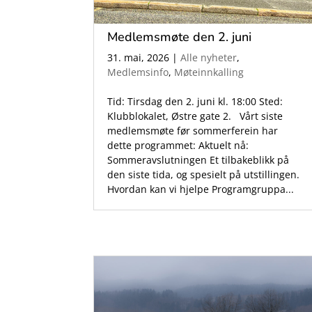
Medlemsmøte den 2. juni
31. mai, 2026
|
Alle nyheter
,
Medlemsinfo
,
Møteinnkalling
Tid: Tirsdag den 2. juni kl. 18:00 Sted:
Klubblokalet, Østre gate 2. Vårt siste
medlemsmøte før sommerferein har
dette programmet: Aktuelt nå:
Sommeravslutningen Et tilbakeblikk på
den siste tida, og spesielt på utstillingen.
Hvordan kan vi hjelpe Programgruppa...