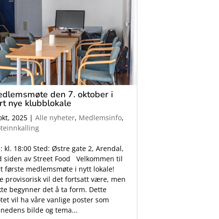
dlemsmøte den 7. oktober i
rt nye klubblokale
okt, 2025
|
Alle nyheter
,
Medlemsinfo
,
teinnkalling
: kl. 18:00 Sted: Østre gate 2, Arendal,
d siden av Street Food Velkommen til
rt første medlemsmøte i nytt lokale!
e provisorisk vil det fortsatt være, men
kte begynner det å ta form. Dette
tet vil ha våre vanlige poster som
nedens bilde og tema...