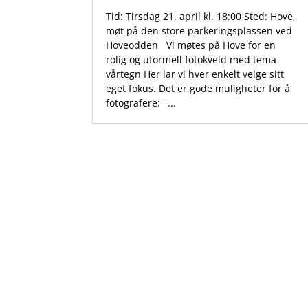
Tid: Tirsdag 21. april kl. 18:00 Sted: Hove,
møt på den store parkeringsplassen ved
Hoveodden Vi møtes på Hove for en
rolig og uformell fotokveld med tema
vårtegn Her lar vi hver enkelt velge sitt
eget fokus. Det er gode muligheter for å
fotografere: –...