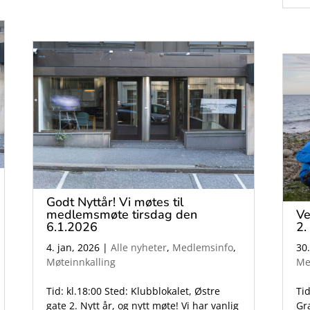
Godt Nyttår! Vi møtes til
medlemsmøte tirsdag den
Ve
6.1.2026
2.
4. jan, 2026
|
Alle nyheter
,
Medlemsinfo
,
30
Møteinnkalling
Me
Tid: kl.18:00 Sted: Klubblokalet, Østre
Tid
gate 2. Nytt år, og nytt møte! Vi har vanlig
Gr