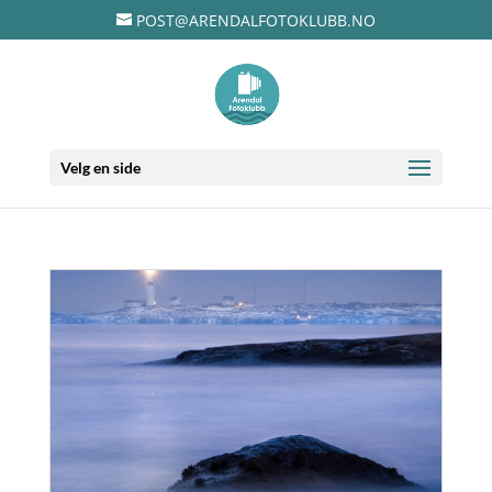
POST@ARENDALFOTOKLUBB.NO
Velg en side