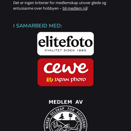
Det er ingen kriterier for medlemskap utover glede og
entusiasme over hobbyen –
bli medlem nå
!
I SAMARBEID MED: