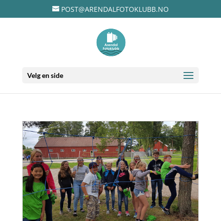
POST@ARENDALFOTOKLUBB.NO
Velg en side