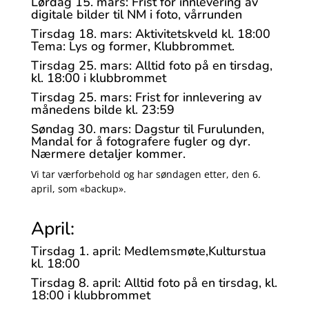
Lørdag 15. mars: Frist for innlevering av
digitale bilder til NM i foto, vårrunden
Tirsdag 18. mars: Aktivitetskveld kl. 18:00
Tema: Lys og former, Klubbrommet.
Tirsdag 25. mars: Alltid foto på en tirsdag,
kl. 18:00 i klubbrommet
Tirsdag 25. mars: Frist for innlevering av
månedens bilde kl. 23:59
Søndag 30. mars: Dagstur til Furulunden,
Mandal for å fotografere fugler og dyr.
Nærmere detaljer kommer.
Vi tar værforbehold og har søndagen etter, den 6.
april, som «backup».
April:
Tirsdag 1. april: Medlemsmøte,Kulturstua
kl. 18:00
Tirsdag 8. april: Alltid foto på en tirsdag, kl.
18:00 i klubbrommet