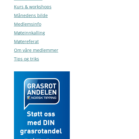
Kurs & workshops
Månedens bilde
Medlemsinfo
Møteinnkalling
Møtereferat
Om våre medlemmer
Tips og triks