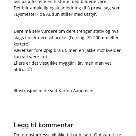
oss på å fortelle en historie med bildene våre.
Det blir antakelig også anledning til å prøve seg som
«Lysmester» da Audun stiller med utstyr.
Dere må selv vurdere om dere trenger stativ og hva
slags linser dere vil bruke. (Forslag: 70-200mm eller
kortere)
Været ser foreløpig bra ut, men en jakke mot kvelden
kan vel være lurt.
Ellers er det visst ikke myggår i år, men man vet
aldri… 🙂
Illustrasjonsbilde ved Karina Aanonsen
Legg til kommentar
Din e-postadresse vil ikke bli publisert.
Obligatoriske