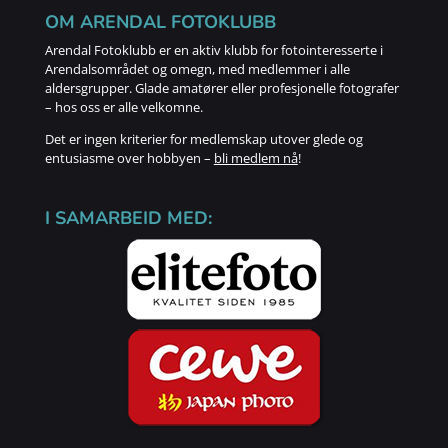
OM ARENDAL FOTOKLUBB
Arendal Fotoklubb er en aktiv klubb for fotointeresserte i
Arendalsområdet og omegn, med medlemmer i alle
aldersgrupper. Glade amatører eller profesjonelle fotografer
– hos oss er alle velkomne.
Det er ingen kriterier for medlemskap utover glede og
entusiasme over hobbyen –
bli medlem nå
!
I SAMARBEID MED: