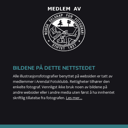
BILDENE PÅ DETTE NETTSTEDET
Alle illustrasjonsfotografier benyttet på websiden er tatt av
medlemmer i Arendal Fotoklubb. Rettigheter tilhører den
enkelte fotograf. Vennligst ikke bruk noen av bildene på
andre websider eller i andre media uten først å ha innhentet
skriftlig tillatelse fra fotografen.
Les mer…