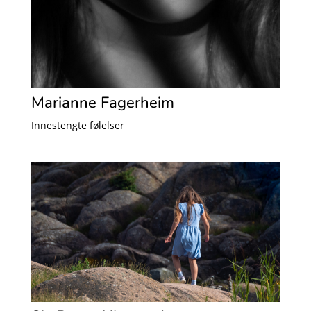
Marianne Fagerheim
Innestengte følelser