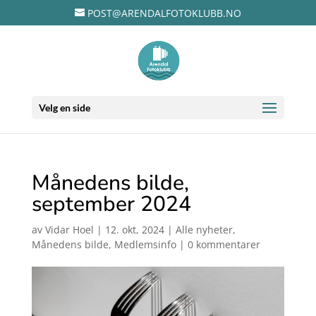
POST@ARENDALFOTOKLUBB.NO
Velg en side
Månedens bilde,
september 2024
av
Vidar Hoel
|
12. okt, 2024
|
Alle nyheter
,
Månedens bilde
,
Medlemsinfo
|
0 kommentarer