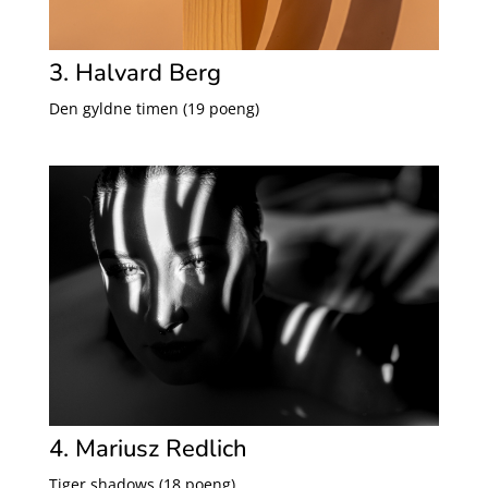
3. Halvard Berg
Den gyldne timen (19 poeng)
4. Mariusz Redlich
Tiger shadows (18 poeng)