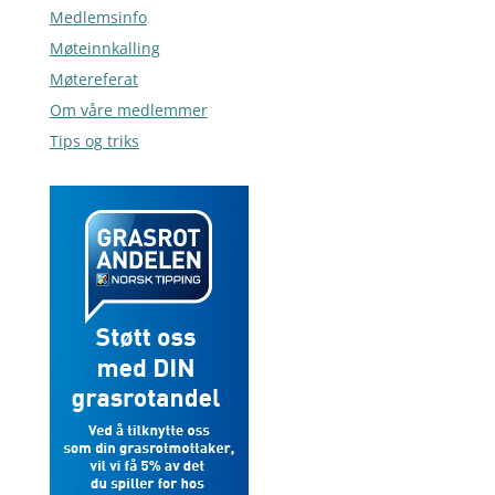
Medlemsinfo
Møteinnkalling
Møtereferat
Om våre medlemmer
Tips og triks