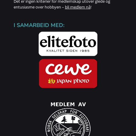
Det er ingen kriterier for medlemskap utover glede og
entusiasme over hobbyen –
bli medlem nå
!
I SAMARBEID MED: