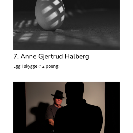
7. Anne Gjertrud Halberg
Egg i skygge (12 poeng)