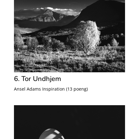
6. Tor Undhjem
Ansel Adams Inspiration (13 poeng)