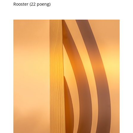
Rooster (22 poeng)