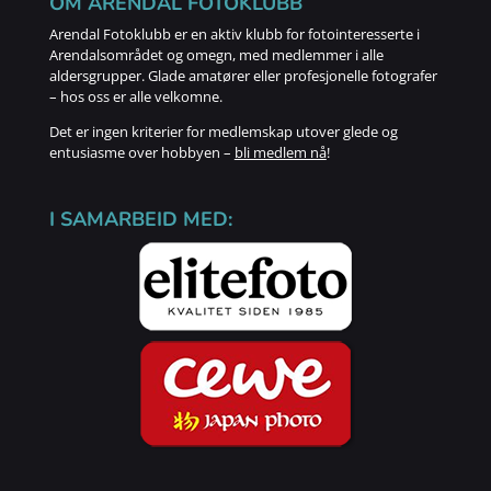
OM ARENDAL FOTOKLUBB
Arendal Fotoklubb er en aktiv klubb for fotointeresserte i
Arendalsområdet og omegn, med medlemmer i alle
aldersgrupper. Glade amatører eller profesjonelle fotografer
– hos oss er alle velkomne.
Det er ingen kriterier for medlemskap utover glede og
entusiasme over hobbyen –
bli medlem nå
!
I SAMARBEID MED: