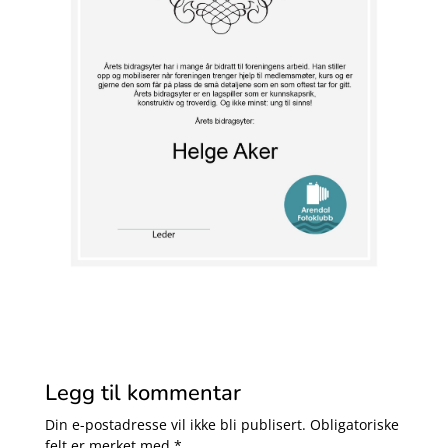
Legg til kommentar
Din e-postadresse vil ikke bli publisert.
Obligatoriske
felt er merket med
*