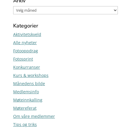
Arkiv
Kategorier
Aktivitetskveld
Alle nyheter
Fotooppdrag
Fotosprint
Konkurranser
Kurs & workshops
Månedens bilde
Medlemsinfo
Møteinnkalling
Møtereferat
Om våre medlemmer
Tips og triks