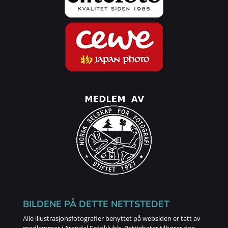
BILDENE PÅ DETTE NETTSTEDET
Alle illustrasjonsfotografier benyttet på websiden er tatt av
medlemmer i Arendal Fotoklubb. Rettigheter tilhører den