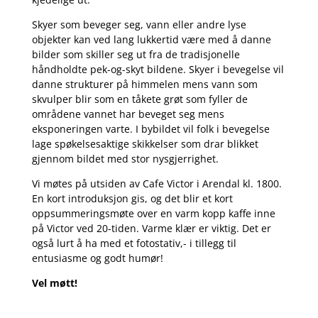
Skyer som beveger seg, vann eller andre lyse
objekter kan ved lang lukkertid være med å danne
bilder som skiller seg ut fra de tradisjonelle
håndholdte pek-og-skyt bildene. Skyer i bevegelse vil
danne strukturer på himmelen mens vann som
skvulper blir som en tåkete grøt som fyller de
områdene vannet har beveget seg mens
eksponeringen varte. I bybildet vil folk i bevegelse
lage spøkelsesaktige skikkelser som drar blikket
gjennom bildet med stor nysgjerrighet.
Vi møtes på utsiden av Cafe Victor i Arendal kl. 1800.
En kort introduksjon gis, og det blir et kort
oppsummeringsmøte over en varm kopp kaffe inne
på Victor ved 20-tiden. Varme klær er viktig. Det er
også lurt å ha med et fotostativ,- i tillegg til
entusiasme og godt humør!
Vel møtt!