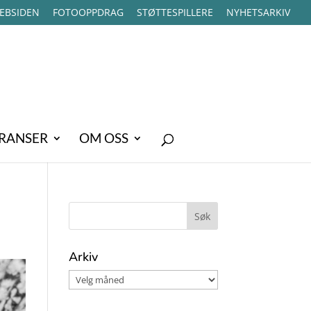
EBSIDEN
FOTOOPPDRAG
STØTTESPILLERE
NYHETSARKIV
RANSER
OM OSS
Arkiv