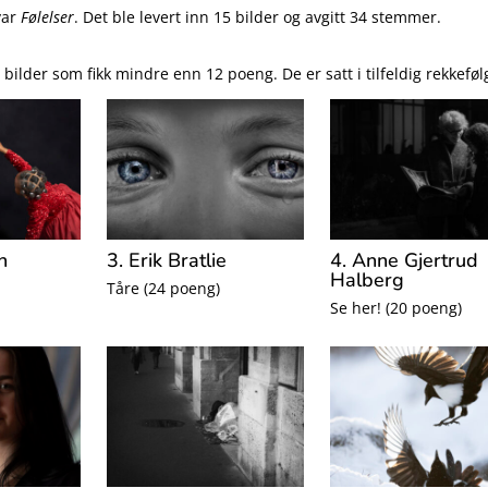
var
Følelser
. Det ble levert inn 15 bilder og avgitt 34 stemmer.
ilder som fikk mindre enn 12 poeng. De er satt i tilfeldig rekkeføl
n
3. Erik Bratlie
4. Anne Gjertrud
Halberg
Tåre (24 poeng)
Se her! (20 poeng)