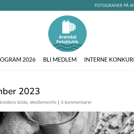
FOTOGRAFIER PÅ W
OGRAM 2026
BLI MEDLEM
INTERNE KONKUR
mber 2023
nedens bilde
,
Medlemsinfo
|
0 kommentarer