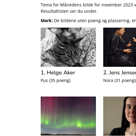
Tema for Månedens bilde for november 2023 
Resultatlisten ser du under.
Merk:
De bildene uten poeng og plassering, er b
1. Helge Aker
2. Jens Jense
Pus (35 poeng)
Nora (31 poeng)