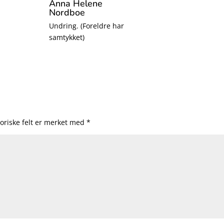
Anna Helene
Nordboe
Undring. (Foreldre har
samtykket)
oriske felt er merket med
*