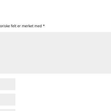
oriske felt er merket med
*