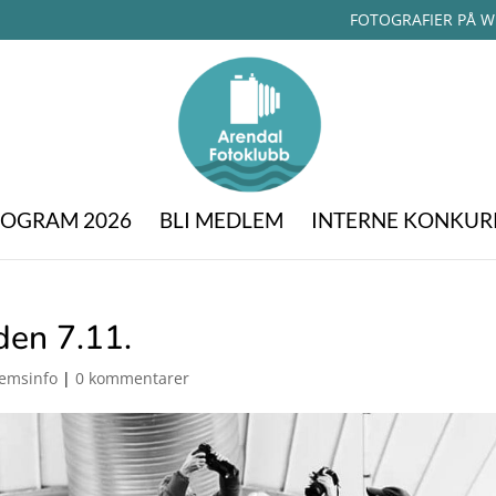
FOTOGRAFIER PÅ W
OGRAM 2026
BLI MEDLEM
INTERNE KONKUR
en 7.11.
emsinfo
|
0 kommentarer