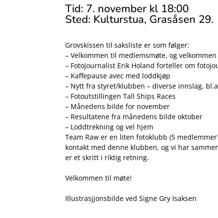
Tid: 7. november kl 18:00
Sted: Kulturstua, Grasåsen 29.
Grovskissen til saksliste er som følger:
– Velkommen til medlemsmøte, og velkommen
– Fotojournalist Erik Holand forteller om foto
– Kaffepause avec med loddkjøp
– Nytt fra styret/klubben – diverse innslag, bl.
– Fotoutstillingen Tall Ships Races
– Månedens bilde for november
– Resultatene fra månedens bilde oktober
– Loddtrekning og vel hjem
Team Raw er en liten fotoklubb (5 medlemmer?)
kontakt med denne klubben, og vi har sammen s
er et skritt i riktig retning.
Velkommen til møte!
Illustrasjjonsbilde ved Signe Gry Isaksen