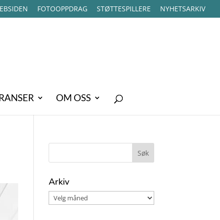
EBSIDEN
FOTOOPPDRAG
STØTTESPILLERE
NYHETSARKIV
RANSER
OM OSS
Arkiv