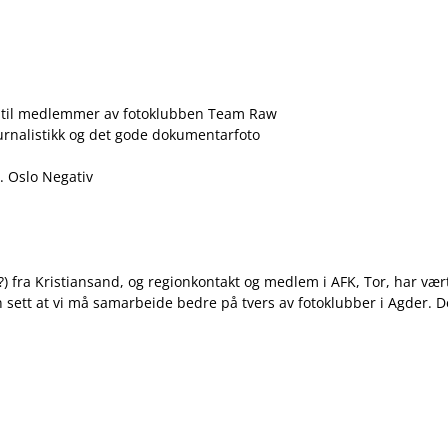
 til medlemmer av fotoklubben Team Raw
journalistikk og det gode dokumentarfoto
a. Oslo Negativ
 fra Kristiansand, og regionkontakt og medlem i AFK, Tor, har vært
ett at vi må samarbeide bedre på tvers av fotoklubber i Agder. D