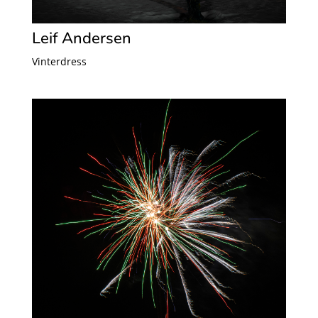
Leif Andersen
Vinterdress