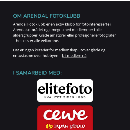
OM ARENDAL FOTOKLUBB
Arendal Fotoklubb er en aktiv klubb for fotointeresserte i
Arendalsområdet og omegn, med medlemmer i alle
aldersgrupper. Glade amatører eller profesjonelle fotografer
– hos oss er alle velkomne.
Det er ingen kriterier for medlemskap utover glede og
entusiasme over hobbyen –
bli medlem nå
!
I SAMARBEID MED: