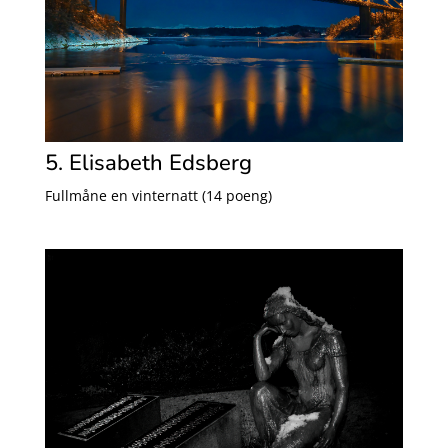
5. Elisabeth Edsberg
Fullmåne en vinternatt (14 poeng)