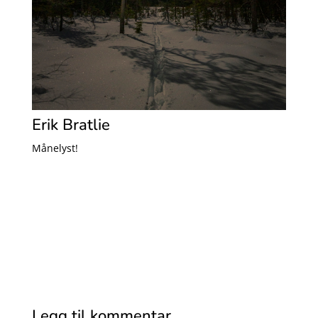
Erik Bratlie
Månelyst!
Legg til kommentar