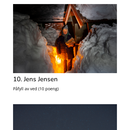
10. Jens Jensen
Påfyll av ved (10 poeng)