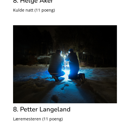
8. Helge Aker
Kulde natt (11 poeng)
8. Petter Langeland
Læremesteren (11 poeng)