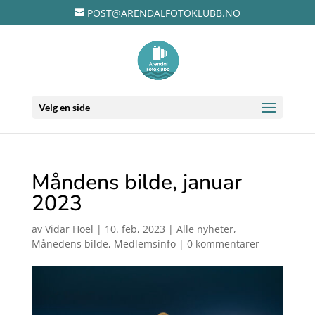
POST@ARENDALFOTOKLUBB.NO
Velg en side
Måndens bilde, januar
2023
av
Vidar Hoel
|
10. feb, 2023
|
Alle nyheter
,
Månedens bilde
,
Medlemsinfo
|
0 kommentarer