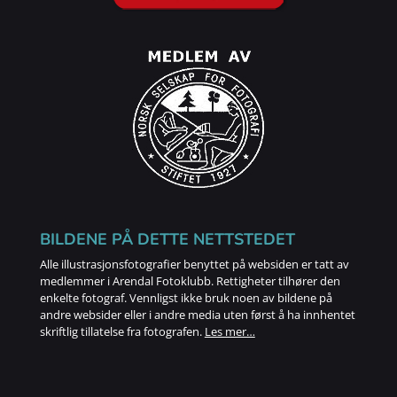
BILDENE PÅ DETTE NETTSTEDET
Alle illustrasjonsfotografier benyttet på websiden er tatt av
medlemmer i Arendal Fotoklubb. Rettigheter tilhører den
enkelte fotograf. Vennligst ikke bruk noen av bildene på
andre websider eller i andre media uten først å ha innhentet
skriftlig tillatelse fra fotografen.
Les mer…