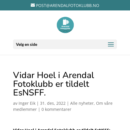
POST@ARENDALFOTOKLUBB.NO
Velg en side
Vidar Hoel i Arendal
Fotoklubb er tildelt
EsNSFF.
av
Inger Eik
|
31. des, 2022
|
Alle nyheter
,
Om våre
medlemmer
|
0 kommentarer