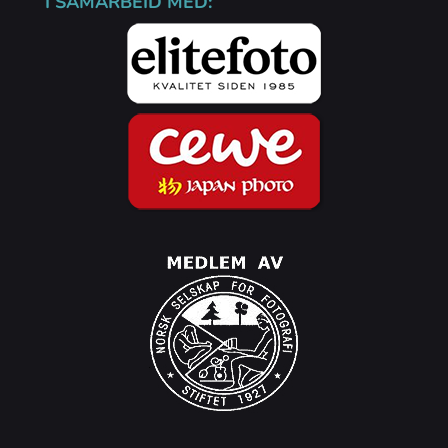
I SAMARBEID MED: