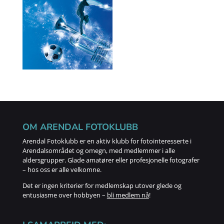
OM ARENDAL FOTOKLUBB
Arendal Fotoklubb er en aktiv klubb for fotointeresserte i
Arendalsområdet og omegn, med medlemmer i alle
aldersgrupper. Glade amatører eller profesjonelle fotografer
– hos oss er alle velkomne.
Det er ingen kriterier for medlemskap utover glede og
entusiasme over hobbyen –
bli medlem nå
!