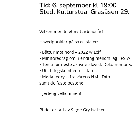
Tid: 6. september kl 19:00
Sted: Kulturstua, Grasåsen 29.
Velkommen til et nytt arbeidsår!
Hovedpunkter på sakslista er:
• Båttur mot nord – 2022 v/ Leif
• Miniforedrag om Blending mellom lag i PS v/
• Tema for neste aktivitetskveld: Dokumentar v/
• Utstillingskomitéen – status
• Medaljedryss fra vårens NM i Foto
samt de faste postene.
Hjertelig velkommen!
Bildet er tatt av Signe Gry Isaksen