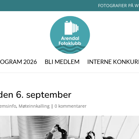
FOTOGRAFIER PÅ W
OGRAM 2026
BLI MEDLEM
INTERNE KONKUR
den 6. september
emsinfo
,
Møteinnkalling
|
0 kommentarer