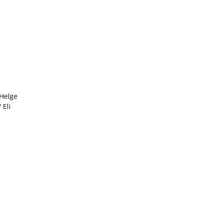
 Helge
 Eli