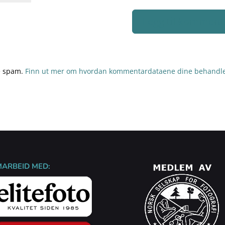
re spam.
Finn ut mer om hvordan kommentardataene dine behandle
MARBEID MED: