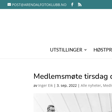
POST@ARENDALFOTOKLUBB.NO
UTSTILLINGER
HØSTPR
Medlemsmøte tirsdag 
av
Inger Eik
|
3. sep, 2022
|
Alle nyheter
,
Medl