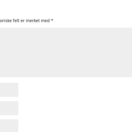
oriske felt er merket med
*