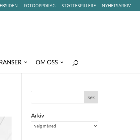
EBSIDEN
FOTOOPPDRAG
STØTTESPILLERE
NYHETSARKIV
RANSER
OM OSS
Arkiv