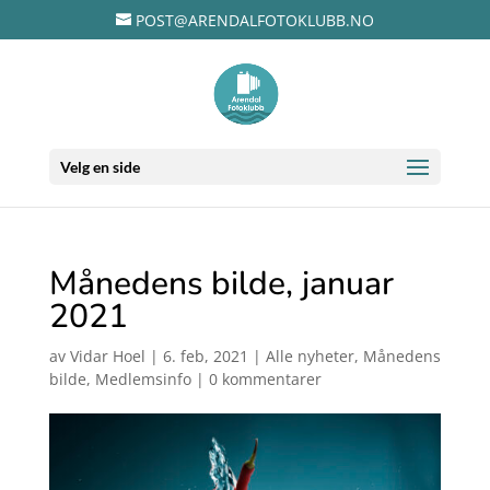
POST@ARENDALFOTOKLUBB.NO
Velg en side
Månedens bilde, januar
2021
av
Vidar Hoel
|
6. feb, 2021
|
Alle nyheter
,
Månedens
bilde
,
Medlemsinfo
|
0 kommentarer