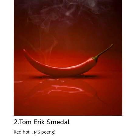
2.Tom Erik Smedal
Red hot… (46 poeng)