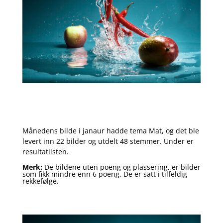
Månedens bilde i janaur hadde tema Mat, og det ble
levert inn 22 bilder og utdelt 48 stemmer. Under er
resultatlisten.
Merk:
De bildene uten poeng og plassering, er bilder
som fikk mindre enn 6 poeng. De er satt i tilfeldig
rekkefølge.