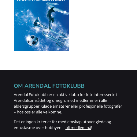
OM ARENDAL FOTOKLUBB
Arendal Fotoklubb er en aktiv klubb for fotointeresserte i
Arendalsområdet og omegn, med medlemmer i alle
aldersgrupper. Glade amatører eller profesjonelle fotografer
– hos oss er alle velkomne.
Det er ingen kriterier for medlemskap utover glede og
entusiasme over hobbyen –
bli medlem nå
!