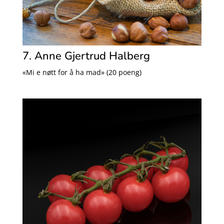
7. Anne Gjertrud Halberg
«Mi e nøtt for å ha mad» (20 poeng)