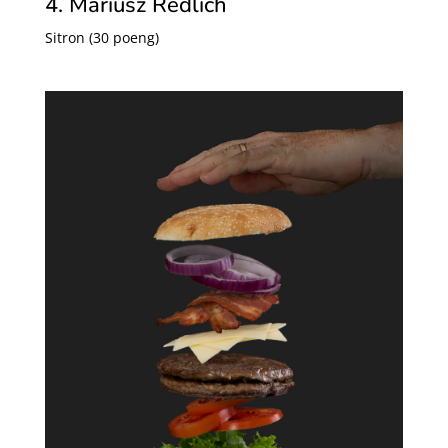
4. Mariusz Redlich
Sitron (30 poeng)