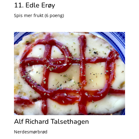
11. Edle Erøy
Spis mer frukt (6 poeng)
Alf Richard Talsethagen
Nerdesmørbrød