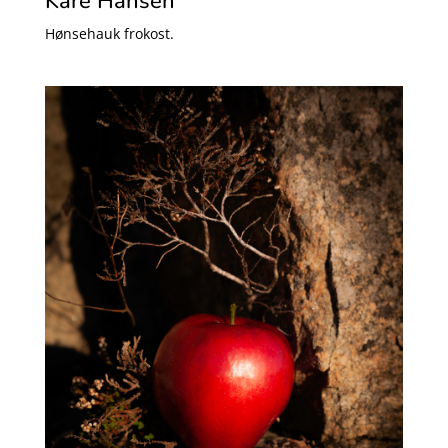
Kåre Hansen
Hønsehauk frokost.