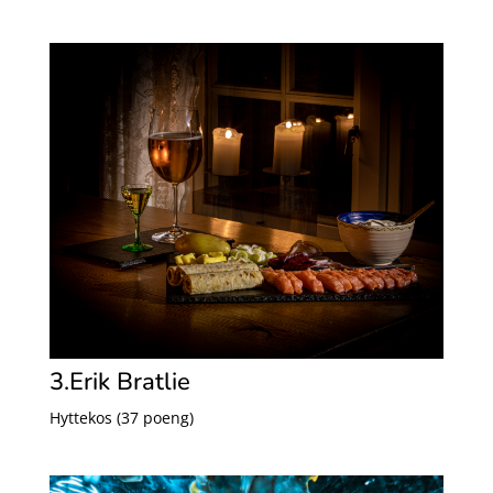
3.Erik Bratlie
Hyttekos (37 poeng)