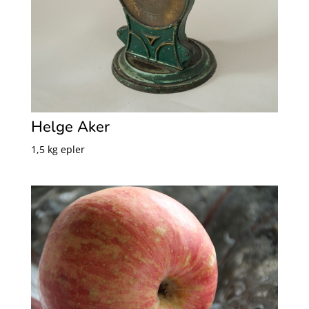
Helge Aker
1,5 kg epler