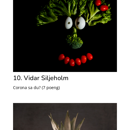
10. Vidar Siljeholm
Corona sa du? (7 poeng)