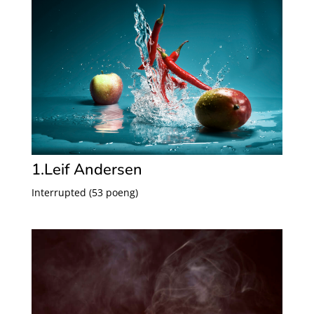
1.Leif Andersen
Interrupted (53 poeng)