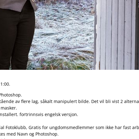
21:00.
 Photoshop.
ende av flere lag, såkalt manipulert bilde. Det vil bli vist 2 alterna
v masker.
tallert. fortrinnsvis engelsk versjon.
dal Fotoklubb, Gratis for ungdomsmedlemmer som ikke har fast arb
rkes med Navn og Photoshop.