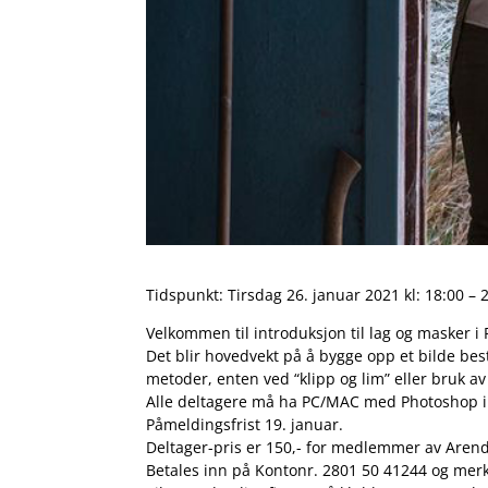
Tidspunkt: Tirsdag 26. januar 2021 kl: 18:00 – 
Velkommen til introduksjon til lag og masker i
Det blir hovedvekt på å bygge opp et bilde bestå
metoder, enten ved “klipp og lim” eller bruk a
Alle deltagere må ha PC/MAC med Photoshop ins
Påmeldingsfrist 19. januar.
Deltager-pris er 150,- for medlemmer av Aren
Betales inn på Kontonr. 2801 50 41244 og me