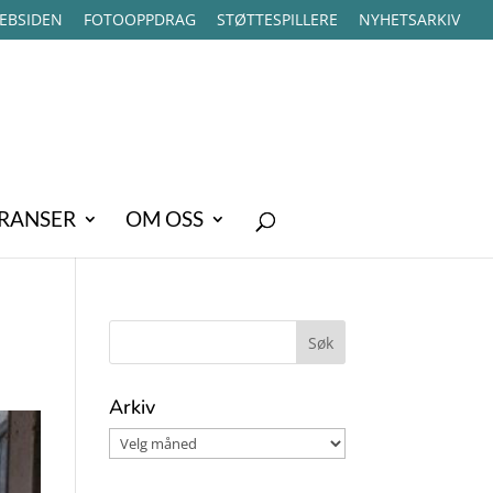
EBSIDEN
FOTOOPPDRAG
STØTTESPILLERE
NYHETSARKIV
RANSER
OM OSS
Arkiv