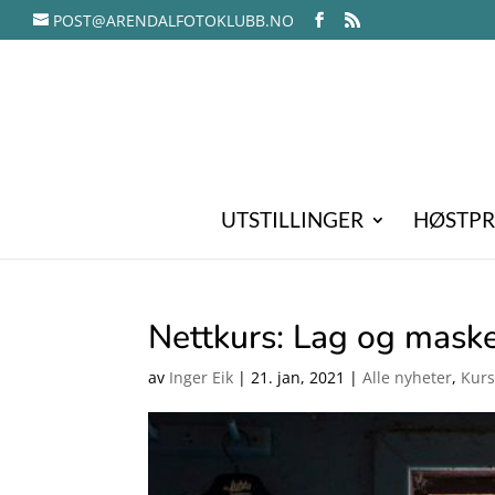
POST@ARENDALFOTOKLUBB.NO
UTSTILLINGER
HØSTPR
Nettkurs: Lag og mask
av
Inger Eik
|
21. jan, 2021
|
Alle nyheter
,
Kurs