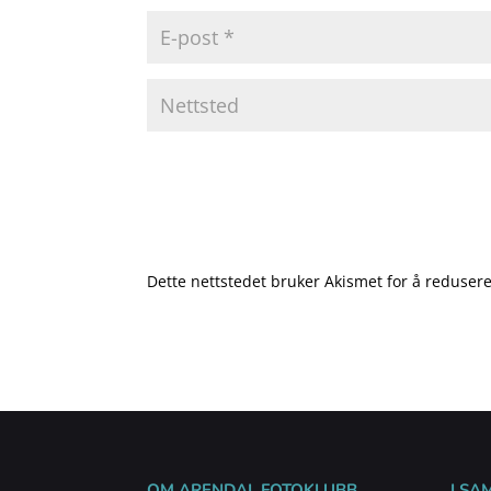
Dette nettstedet bruker Akismet for å reduse
OM ARENDAL FOTOKLUBB
I SA