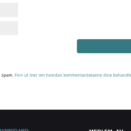
re spam.
Finn ut mer om hvordan kommentardataene dine behandle
MARBEID MED: