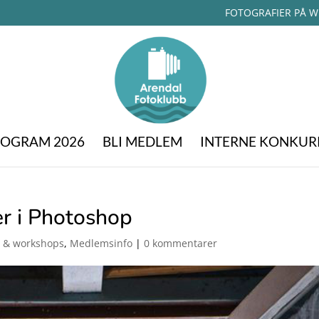
FOTOGRAFIER PÅ W
OGRAM 2026
BLI MEDLEM
INTERNE KONKUR
er i Photoshop
 & workshops
,
Medlemsinfo
|
0 kommentarer