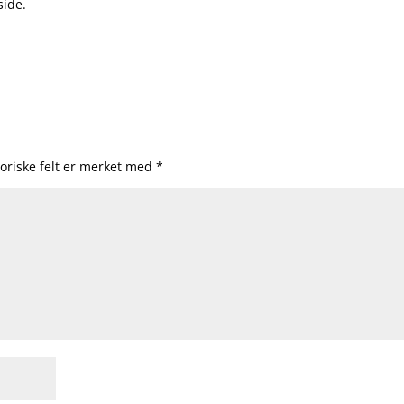
side.
oriske felt er merket med
*