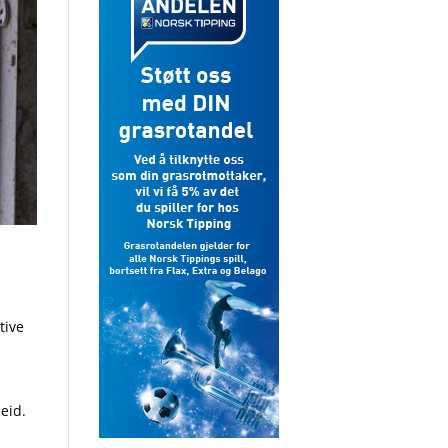
tive
eid.