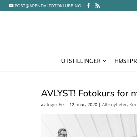
POST@ARENDALFOTOKLUBB.NO
UTSTILLINGER
HØSTPR
AVLYST! Fotokurs for
av
Inger Eik
|
12. mar, 2020
|
Alle nyheter
,
Kur