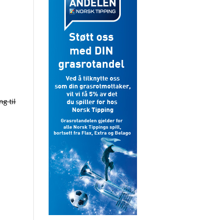
g til