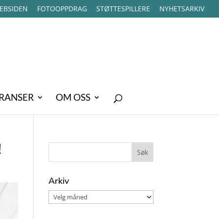
EBSIDEN
FOTOOPPDRAG
STØTTESPILLERE
NYHETSARKIV
RANSER
OM OSS
!
Arkiv