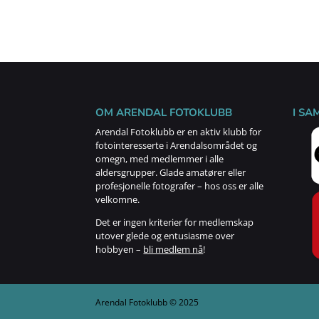
OM ARENDAL FOTOKLUBB
I SA
Arendal Fotoklubb er en aktiv klubb for
fotointeresserte i Arendalsområdet og
omegn, med medlemmer i alle
aldersgrupper. Glade amatører eller
profesjonelle fotografer – hos oss er alle
velkomne.
Det er ingen kriterier for medlemskap
utover glede og entusiasme over
hobbyen –
bli medlem nå
!
Arendal Fotoklubb © 2025