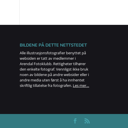
BILDENE PÅ DETTE NETTSTEDET
Alle illustrasjonsfotografier benyttet på
websiden er tatt av medlemmer i
Arendal Fotoklubb. Rettigheter tilhører
den enkelte fotograf. Vennligst ikke bruk
noen av bildene på andre websider eller i
andre media uten først å ha innhentet
skriftlig tillatelse fra fotografen.
Les mer…