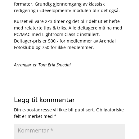
formater. Grundig gjennomgang av klassisk
redigering i «development»-modulen blir det også.
Kurset vil vare 2×3 timer og det blir delt ut et hefte
med relaterte tips & triks. Alle deltagere må ha med
PC/MAC med Lightroom Classic installert.
Deltager-pris er 500,- for medlemmer av Arendal
Fotoklubb og 750 for ikke-medlemmer.
Arrangør er Tom Erik Smedal
Legg til kommentar
Din e-postadresse vil ikke bli publisert.
Obligatoriske
felt er merket med
*