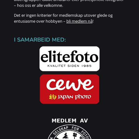
– hos oss er alle velkomne.
Det er ingen kriterier for medlemskap utover glede og
entusiasme over hobbyen –
bli medlem nå
!
I SAMARBEID MED: