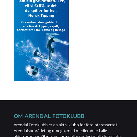
OM ARENDAL FOTOKLUBB
Arendal Fotoklubb er en aktiv klubb for fotointeresserte i
Arendalsområdet og omegn, med medlemmer i alle
aldersgrupper. Glade amatører eller profesjonelle fotografer