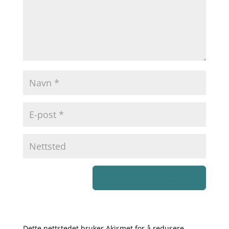
Dette nettstedet bruker Akismet for å redusere