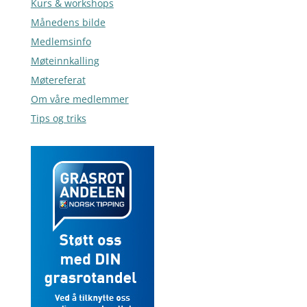
Kurs & workshops
Månedens bilde
Medlemsinfo
Møteinnkalling
Møtereferat
Om våre medlemmer
Tips og triks