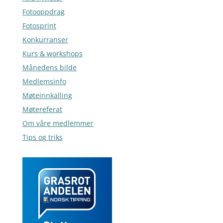
Fotooppdrag
Fotosprint
Konkurranser
Kurs & workshops
Månedens bilde
Medlemsinfo
Møteinnkalling
Møtereferat
Om våre medlemmer
Tips og triks