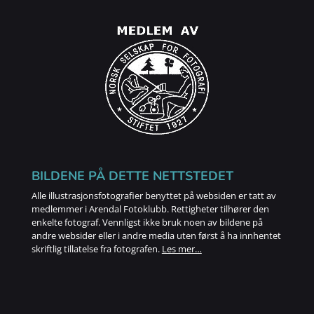
BILDENE PÅ DETTE NETTSTEDET
Alle illustrasjonsfotografier benyttet på websiden er tatt av
medlemmer i Arendal Fotoklubb. Rettigheter tilhører den
enkelte fotograf. Vennligst ikke bruk noen av bildene på
andre websider eller i andre media uten først å ha innhentet
skriftlig tillatelse fra fotografen.
Les mer…