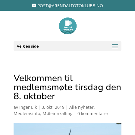
POST@ARENDALFOTOKLUBB.NO
Velg en side
Velkommen til
medlemsmøte tirsdag den
8. oktober
av
Inger Eik
|
3. okt, 2019
|
Alle nyheter
,
Medlemsinfo
,
Møteinnkalling
|
0 kommentarer