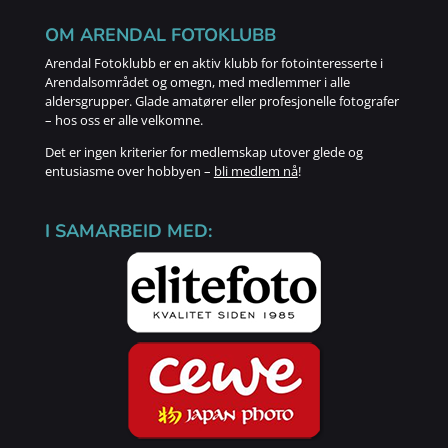
OM ARENDAL FOTOKLUBB
Arendal Fotoklubb er en aktiv klubb for fotointeresserte i
Arendalsområdet og omegn, med medlemmer i alle
aldersgrupper. Glade amatører eller profesjonelle fotografer
– hos oss er alle velkomne.
Det er ingen kriterier for medlemskap utover glede og
entusiasme over hobbyen –
bli medlem nå
!
I SAMARBEID MED: