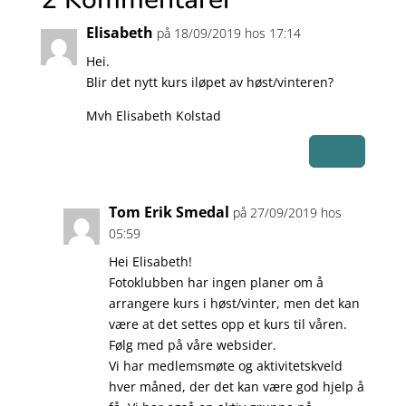
Elisabeth
på 18/09/2019 hos 17:14
Hei.
Blir det nytt kurs iløpet av høst/vinteren?
Mvh Elisabeth Kolstad
Svar
Tom Erik Smedal
på 27/09/2019 hos
05:59
Hei Elisabeth!
Fotoklubben har ingen planer om å
arrangere kurs i høst/vinter, men det kan
være at det settes opp et kurs til våren.
Følg med på våre websider.
Vi har medlemsmøte og aktivitetskveld
hver måned, der det kan være god hjelp å