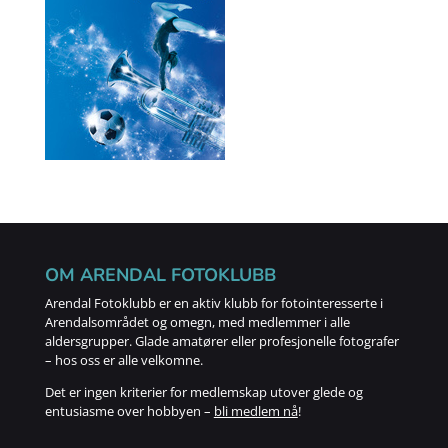
OM ARENDAL FOTOKLUBB
Arendal Fotoklubb er en aktiv klubb for fotointeresserte i
Arendalsområdet og omegn, med medlemmer i alle
aldersgrupper. Glade amatører eller profesjonelle fotografer
– hos oss er alle velkomne.
Det er ingen kriterier for medlemskap utover glede og
entusiasme over hobbyen –
bli medlem nå
!