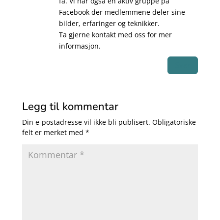
få. Vi har også en aktiv gruppe på
Facebook der medlemmene deler sine
bilder, erfaringer og teknikker.
Ta gjerne kontakt med oss for mer
informasjon.
Svar
Legg til kommentar
Din e-postadresse vil ikke bli publisert.
Obligatoriske
felt er merket med
*