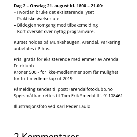
Dag 2 – Onsdag 21. august kl. 1800 – 21.00:
– Hvordan bruke det eksisterende lyset
– Praktiske øvelser ute
– Bildegjennomgang med tilbakemelding
– Kort oversikt over nyttig programvare.
Kurset holdes på Munkehaugen, Arendal. Parkering
anbefales i P-hus.
Pris: gratis for eksisterende medlemmer av Arendal
Fotoklubb.
Kroner 500,- for ikke-medlemmer som får mulighet
for fritt medlemskap ut 2019
Påmelding sendes til post@arendalfotoklubb.no
Spørsmål kan rettes til Tom Erik Smedal tlf. 91108461
Illustrasjonsfoto ved Karl Peder Laulo
2 Kommentarer