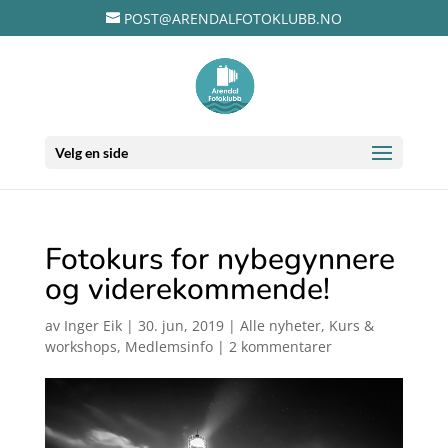
POST@ARENDALFOTOKLUBB.NO
Velg en side
Fotokurs for nybegynnere
og viderekommende!
av
Inger Eik
|
30. jun, 2019
|
Alle nyheter
,
Kurs &
workshops
,
Medlemsinfo
|
2 kommentarer