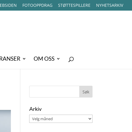
EBSIDEN
FOTOOPPDRAG
STØTTESPILLERE
NYHETSARKIV
RANSER
OM OSS
Arkiv