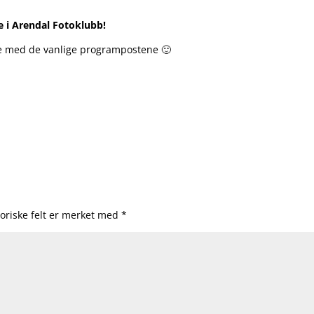
 i Arendal Fotoklubb!
e med de vanlige programpostene 🙂
oriske felt er merket med
*