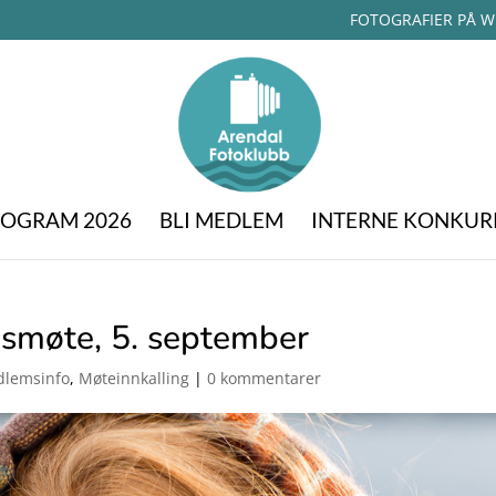
FOTOGRAFIER PÅ W
OGRAM 2026
BLI MEDLEM
INTERNE KONKUR
smøte, 5. september
lemsinfo
,
Møteinnkalling
|
0 kommentarer