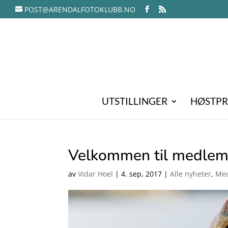
POST@ARENDALFOTOKLUBB.NO
UTSTILLINGER
HØSTPR
Velkommen til medlem
av
Vidar Hoel
|
4. sep, 2017
|
Alle nyheter
,
Med