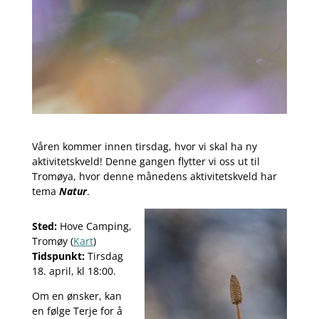
Våren kommer innen tirsdag, hvor vi skal ha ny
aktivitetskveld! Denne gangen flytter vi oss ut til
Tromøya, hvor denne månedens aktivitetskveld har
tema
Natur
.
Sted:
Hove Camping,
Tromøy (
Kart
)
Tidspunkt:
Tirsdag
18. april, kl 18:00.
Om en ønsker, kan
en følge Terje for å