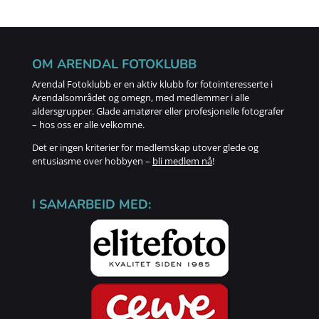
OM ARENDAL FOTOKLUBB
Arendal Fotoklubb er en aktiv klubb for fotointeresserte i
Arendalsområdet og omegn, med medlemmer i alle
aldersgrupper. Glade amatører eller profesjonelle fotografer
– hos oss er alle velkomne.
Det er ingen kriterier for medlemskap utover glede og
entusiasme over hobbyen –
bli medlem nå
!
I SAMARBEID MED: