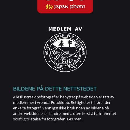
BILDENE PÅ DETTE NETTSTEDET
Alle illustrasjonsfotografier benyttet på websiden er tatt av
medlemmer i Arendal Fotoklubb. Rettigheter tilhører den
enkelte fotograf. Vennligst ikke bruk noen av bildene på
andre websider eller i andre media uten først å ha innhentet
skriftlig tillatelse fra fotografen.
Les mer…