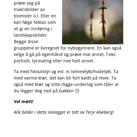
prøve seg på
makrobilder av
blomster o.l. Eller en
kan følge Niklas som
vil gi en innføring i
landskapsbilder.
Begge disse
gruppene er beregnet for nybegynnere. En kan også
velge å gå på egenhånd og prøve noe annet, f.eks
portrett, lysmaling eller noe helt annet.
Ta med fotoutstyr og evt. ei lommelykt/hodelykt. Ta
med varme klær, det kan bli fort kaldt på Hove. Ta
også med klær og sitte-/ligge-underlag som tåler at
du legger deg ned på bakken 🙂
Vel møtt!
Alle bilder i dette innlegget er tatt av Terje Alveberg!