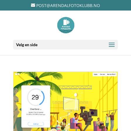
POST@ARENDALFOTOKLUBB.NO
Velg en side