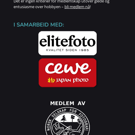
Det er ingen kriterier for medlemskap utover glede og
entusiasme over hobbyen –
bli medlem nå
!
I SAMARBEID MED: