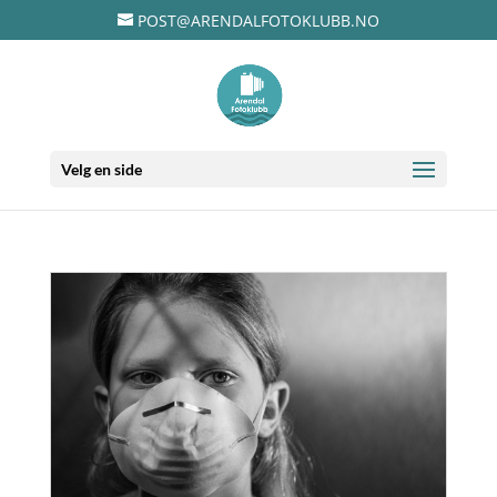
POST@ARENDALFOTOKLUBB.NO
Velg en side